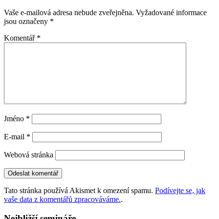
Vaše e-mailová adresa nebude zveřejněna.
Vyžadované informace
jsou označeny
*
Komentář
*
Jméno
*
E-mail
*
Webová stránka
Tato stránka používá Akismet k omezení spamu.
Podívejte se, jak
vaše data z komentářů zpracováváme.
.
Nejbližší semináře