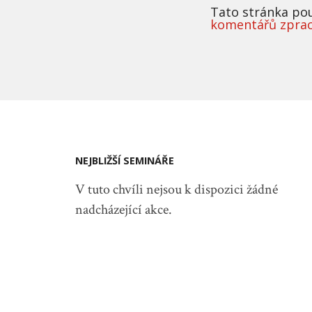
Tato stránka po
komentářů zpra
NEJBLIŽŠÍ SEMINÁŘE
V tuto chvíli nejsou k dispozici žádné
nadcházející akce.