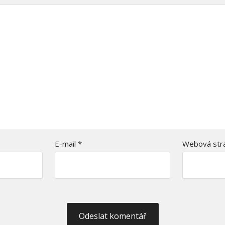
E-mail
*
Webová str