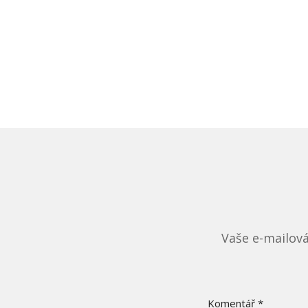
Vaše e-mailov
Komentář
*