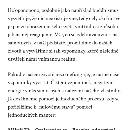
Ho´oponopono, podobně jako například buddhismus
vysvětluje, že nic neexistuje vně, tedy celý okolní svět
je pouze obrazem našeho světa vnitřního a způsobu,
jak na něj reagujeme. Vše, co se odehrává uvnitř nás
samotných, v naší podstatě, promítáme do našich
životů a vytváříme si tak vzpomínky, které následně
utvářejí námi vnímanou realitu.
Pokud v našem životě něco nefunguje, je nutné naše
vzpomínky vyčistit. Čištění vzpomínek, negativní
energie v nás samotných a nalezení našeho vlastního
Já dosáhneme pomocí jednoduchého procesu, kdy se
pořiblížíme k „nulovému stavu“ pomocí
jednoduchých manter: