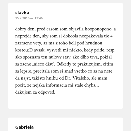
slavka
15.7.2016 — 12:46
dobry den, pred casom som objavila hooponopono, a
neprejde den, aby som si dokoola neopakovala tie 4
zazracne vety, az ma z toho boli pod hrudnou
kostou:D avsak, vysvetli mi niekto, kedy pride, resp.
ako spoznam ten nulovy stav, ako dlho trva, pokial
sa zacne „nieco diat“. Odkedy to praktizujem, citim
sa lepsie, precitala som si snad vsetko co sa na nete
da najst, takisto hnihu od Dr. Vitaleho, ale mam
pocit, ze nejaka informacia mi stale chyba…
dakujem za odpoved.
Gabriela