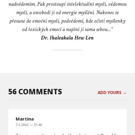
nadvědomím. Pak prostoupí intelektuální myslí, vědomou
myslí, a osvobodí ji od energie myšlění. Nakonec se
přesune do emoční mysli, podvědomí, kde očistí myšlenky
od toxických emocí a naplní ji sama sebou…“
Dr. Ihaleakala Hew Len
56 COMMENTS
ADD YOURS →
Martina
7.1.2022 — 21:45