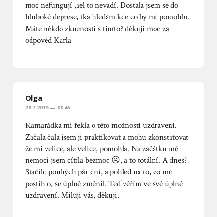
moc nefungují ,ael to nevadí. Dostala jsem se do
hluboké deprese, tka hledám kde co by mi pomohlo.
Máte někdo zkuenosti s tímto? děkuji moc za
odpověd Karla
Olga
28.7.2019 — 08:45
Kamarádka mi řekla o této možnosti uzdravení.
Začala čala jsem ji praktikovat a mohu zkonstatovat
že mi velice, ale velice, pomohla. Na začátku mé
nemoci jsem cítila bezmoc 😣, a to totální. A dnes?
Stačilo pouhých pár dní, a pohled na to, co mě
postihlo, se úplně změnil. Teď věřím ve své úplné
uzdravení. Miluji vás, děkuji.