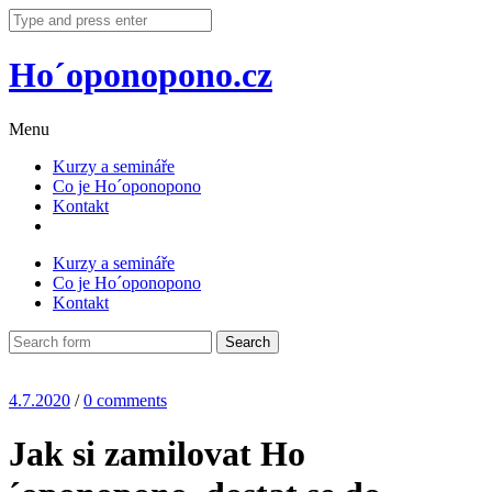
Ho´oponopono.cz
Menu
Kurzy a semináře
Co je Ho´oponopono
Kontakt
Kurzy a semináře
Co je Ho´oponopono
Kontakt
4.7.2020
/
0 comments
Jak si zamilovat Ho