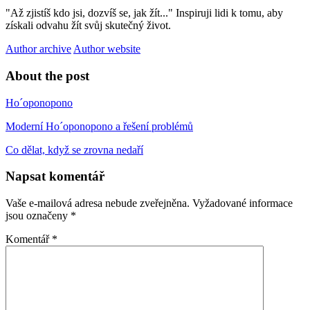
"Až zjistíš kdo jsi, dozvíš se, jak žít..." Inspiruji lidi k tomu, aby
získali odvahu žít svůj skutečný život.
Author archive
Author website
About the post
Ho´oponopono
Moderní Ho´oponopono a řešení problémů
Co dělat, když se zrovna nedaří
Napsat komentář
Vaše e-mailová adresa nebude zveřejněna.
Vyžadované informace
jsou označeny
*
Komentář
*