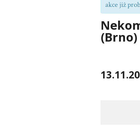
akce již pro
Nekomp
(Brno)
13.11.2