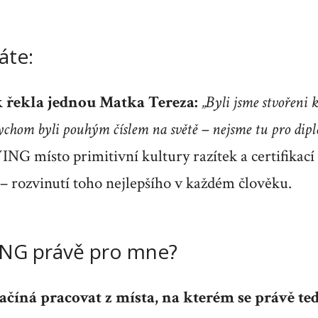
áte:
k řekla jednou Matka Tereza:
„Byli jsme stvořeni 
ychom byli pouhým číslem na světě – nejsme tu pro dipl
G místo primitivní kultury razítek a certifikací
 – rozvinutí toho nejlepšího v každém člověku.
ING právě pro mne?
íná pracovat z místa, na kterém se právě te