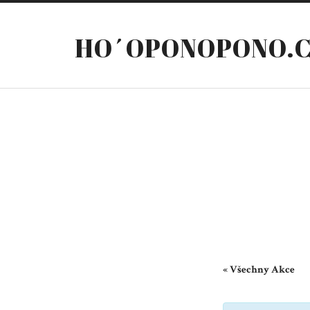
HO´OPONOPONO.
« Všechny Akce