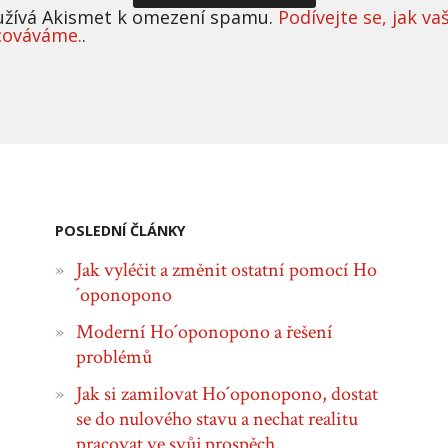
užívá Akismet k omezení spamu.
Podívejte se, jak va
cováváme.
.
POSLEDNÍ ČLÁNKY
Jak vyléčit a změnit ostatní pomocí Ho
´oponopono
Moderní Ho´oponopono a řešení
problémů
Jak si zamilovat Ho´oponopono, dostat
se do nulového stavu a nechat realitu
pracovat ve svůj prospěch