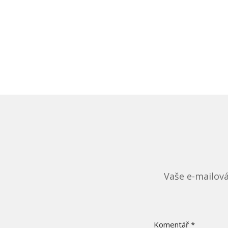
Vaše e-mailov
Komentář
*