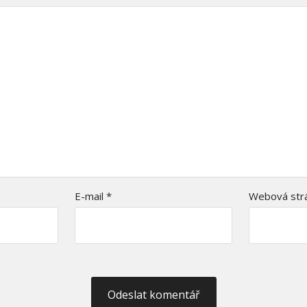
E-mail
*
Webová str