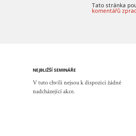
Tato stránka po
komentářů zpra
NEJBLIŽŠÍ SEMINÁŘE
V tuto chvíli nejsou k dispozici žádné
nadcházející akce.