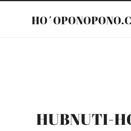
HO´OPONOPONO.
HUBNUTI-H