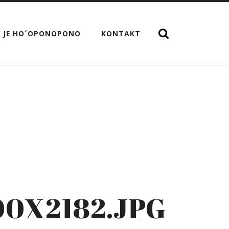
 JE HO´OPONOPONO
KONTAKT
0X2182.JPG