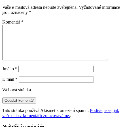
Vaše e-mailová adresa nebude zveřejněna.
Vyžadované informace
jsou označeny
*
Komentář
*
Jméno
*
E-mail
*
Webová stránka
Tato stránka používá Akismet k omezení spamu.
Podívejte se, jak
vaše data z komentářů zpracováváme.
.
Nejbližší semináře