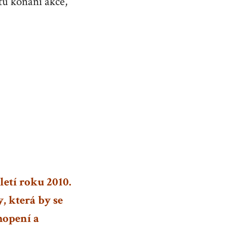
tu konání akce,
letí roku 2010.
, která by se
hopení a