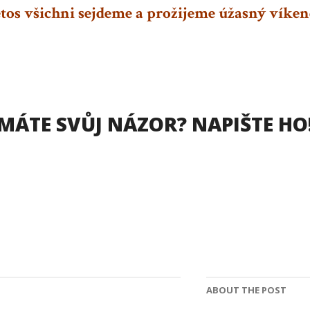
letos všichni sejdeme a prožijeme úžasný víken
MÁTE SVŮJ NÁZOR? NAPIŠTE HO
ABOUT THE POST