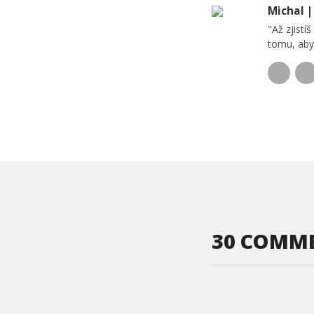
Michal 
"Až zjistíš 
tomu, aby 
30 COMM