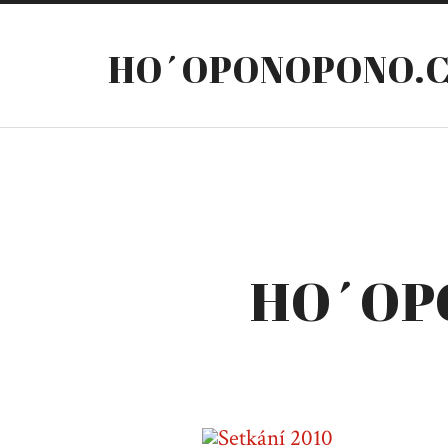
HO´OPONOPONO.
HO´OP