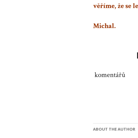
věříme, že se 
Michal.
komentářů
ABOUT THE AUTHOR