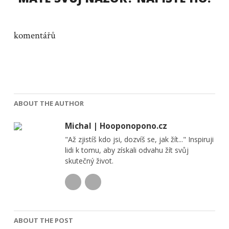
komentářů
ABOUT THE AUTHOR
Michal | Hooponopono.cz
"Až zjistíš kdo jsi, dozvíš se, jak žít..." Inspiruji
lidi k tomu, aby získali odvahu žít svůj
skutečný život.
ABOUT THE POST