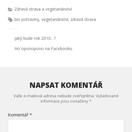
Zdravá strava a vegetariánství
bio potraviny
,
vegetariánství
,
zdravá strava
Jaký bude rok 2010…?
Ho´oponopono na Facebooku
NAPSAT KOMENTÁŘ
Vaše e-mailová adresa nebude zveřejněna.
Vyžadované
informace jsou označeny
*
Komentář
*