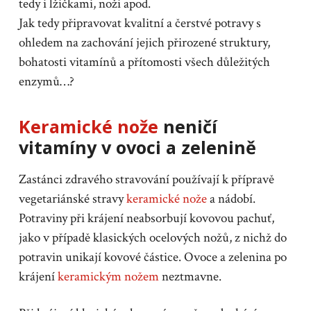
tedy i lžičkami, noži apod.
Jak tedy připravovat kvalitní a čerstvé potravy s
ohledem na zachování jejich přirozené struktury,
bohatosti vitamínů a přítomosti všech důležitých
enzymů…?
Keramické nože
neničí
vitamíny v ovoci a zelenině
Zastánci zdravého stravování používají k přípravě
vegetariánské stravy
keramické nože
a nádobí.
Potraviny při krájení neabsorbují kovovou pachuť,
jako v případě klasických ocelových nožů, z nichž do
potravin unikají kovové částice. Ovoce a zelenina po
krájení
keramickým nožem
neztmavne.