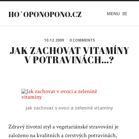
HO´OPONOPONO.CZ
MENU
10.12.2009
/
0 COMMENTS
JAK ZACHOVAT VITAMÍNY
V POTRAVINÁCH…?
Jak zachovat v ovoci a zelenině vitamíny
Zdravý životní styl a vegetariánské stravování je
založeno na kvalitních a čerstvých potravinách,