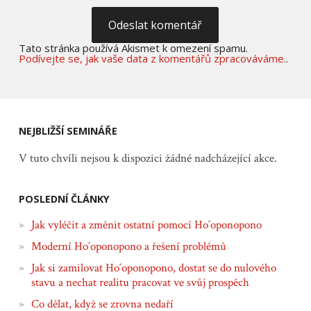
Tato stránka používá Akismet k omezení spamu.
Podívejte se, jak vaše data z komentářů zpracováváme.
.
NEJBLIŽŠÍ SEMINÁŘE
V tuto chvíli nejsou k dispozici žádné nadcházející akce.
POSLEDNÍ ČLÁNKY
Jak vyléčit a změnit ostatní pomocí Ho´oponopono
Moderní Ho´oponopono a řešení problémů
Jak si zamilovat Ho´oponopono, dostat se do nulového
stavu a nechat realitu pracovat ve svůj prospěch
Co dělat, když se zrovna nedaří