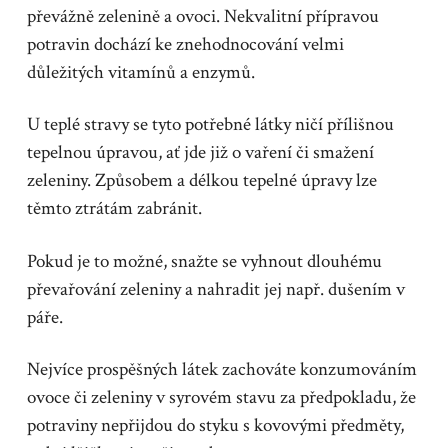
převážně zelenině a ovoci. Nekvalitní přípravou
potravin dochází ke znehodnocování velmi
důležitých vitamínů a enzymů.
U teplé stravy se tyto potřebné látky ničí přílišnou
tepelnou úpravou, ať jde již o vaření či smažení
zeleniny. Způsobem a délkou tepelné úpravy lze
těmto ztrátám zabránit.
Pokud je to možné, snažte se vyhnout dlouhému
převařování zeleniny a nahradit jej např. dušením v
páře.
Nejvíce prospěšných látek zachováte konzumováním
ovoce či zeleniny v syrovém stavu za předpokladu, že
potraviny nepřijdou do styku s kovovými předměty,