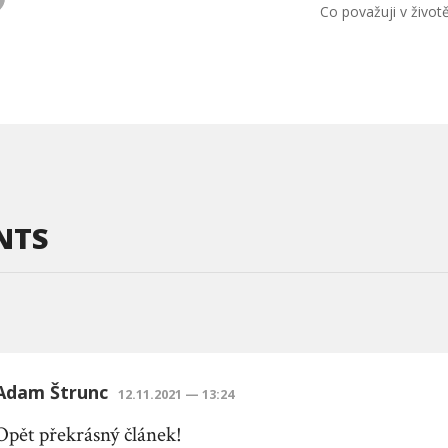
Co považuji v životě
NTS
Adam Štrunc
12.11.2021 — 13:24
Opět překrásný článek!