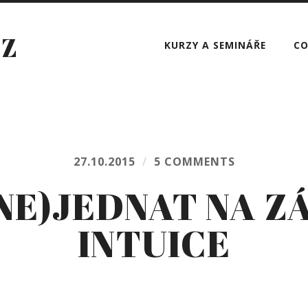
CZ
KURZY A SEMINÁŘE
CO
27.10.2015
/
5 COMMENTS
NE)JEDNAT NA 
INTUICE