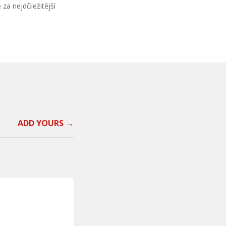
 za nejdůležitější
ADD YOURS →