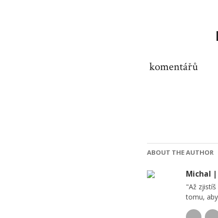
komentářů
ABOUT THE AUTHOR
Michal 
"Až zjistíš 
tomu, aby 