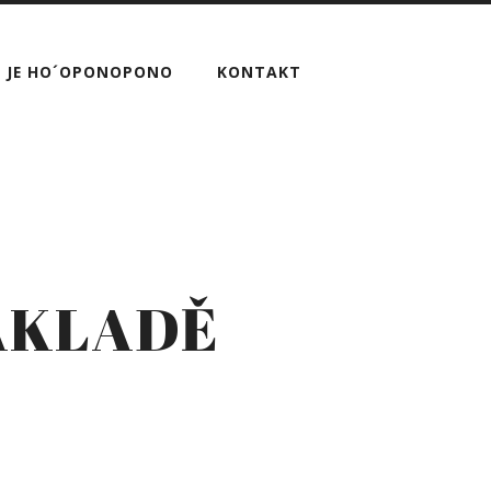
 JE HO´OPONOPONO
KONTAKT
ZÁKLADĚ