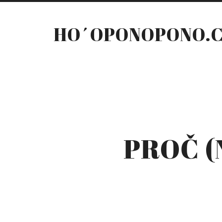
HO´OPONOPONO.
PROČ (