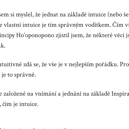
m si myslel, že jednat na základě intuice (nebo še
e vlastní intuice je tím správným vodítkem. Čím v
incipy Ho´oponopono zjistil jsem, že některé věci 
ak.
uitivně zdá se, že vše je v nejlepším pořádku. Pr
 je to správně.
 založené na vnímání a jednání na základě Inspira
čím je intuice.