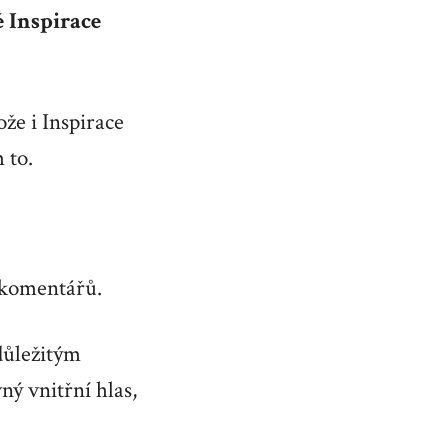
 Inspirace
že i Inspirace
 to.
o komentářů.
 důležitým
ný vnitřní hlas,