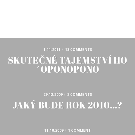
1.11.2011
/
13 COMMENTS
SKUTEČNÉ TAJEMSTVÍ HO
´OPONOPONO
29.12.2009
/
2 COMMENTS
JAKÝ BUDE ROK 2010…?
11.10.2009
/
1 COMMENT