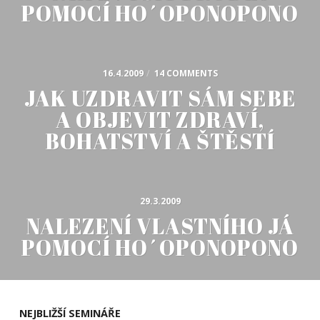
POMOCÍ HO´OPONOPONO
16.4.2009
/
14 COMMENTS
JAK UZDRAVIT SÁM SEBE
A OBJEVIT ZDRAVÍ,
BOHATSTVÍ A ŠTĚSTÍ
29.3.2009
NALEZENÍ VLASTNÍHO JÁ
POMOCÍ HO´OPONOPONO
NEJBLIŽŠÍ SEMINÁŘE