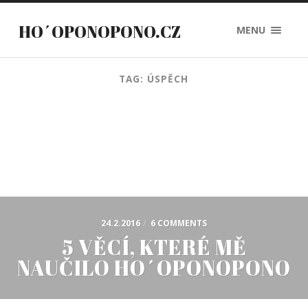
HO´OPONOPONO.CZ
MENU
TAG: ÚSPĚCH
24.2.2016
/
6 COMMENTS
5 VĚCÍ, KTERÉ MĚ
NAUČILO HO´OPONOPONO