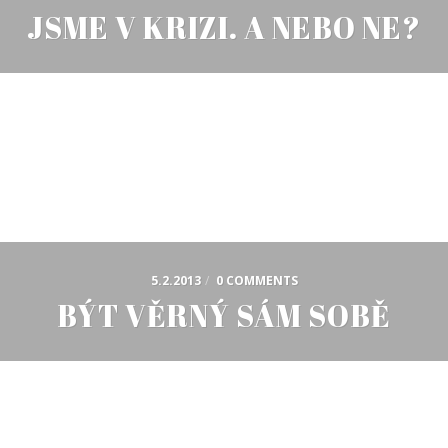
JSME V KRIZI. A NEBO NE?
5.2.2013
/
0 COMMENTS
BÝT VĚRNÝ SÁM SOBĚ