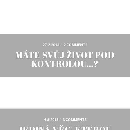
27.2.2014
/
2 COMMENTS
MÁTE SVŮJ ŽIVOT POD
KONTROLOU…?
4.8.2013
/
3 COMMENTS
JEDINÁ VĚC, KTEROU