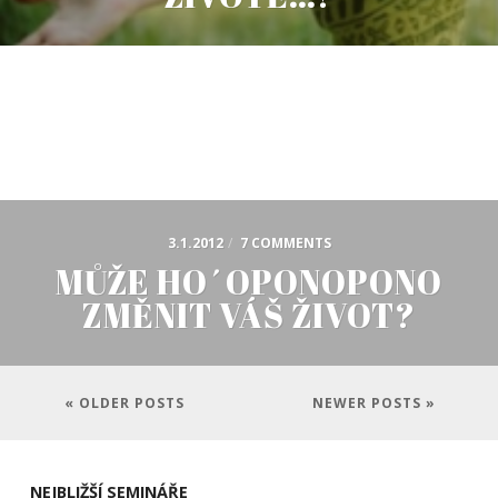
3.1.2012
/
7 COMMENTS
MŮŽE HO´OPONOPONO
ZMĚNIT VÁŠ ŽIVOT?
« OLDER POSTS
NEWER POSTS »
NEJBLIŽŠÍ SEMINÁŘE