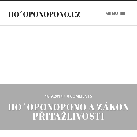
HO´OPONOPONO.CZ
MENU
18.9.2014
/
0 COMMENTS
HO´OPONOPONO A ZÁKON
PŘITAŽLIVOSTI